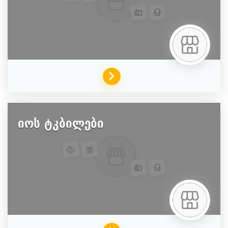
იოს ტკბილები