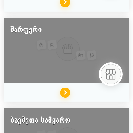
შარფერი
ბავშვთა სამყარო