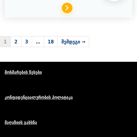
1
2
3
…
18
შემდეგი →
მოხმარების წესები
კონფიდენციალურობის პოლიტიკა
მაღაზიის გახსნა