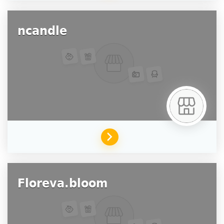
ncandle
Floreva.bloom