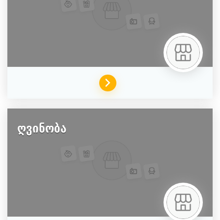
ღვინობა