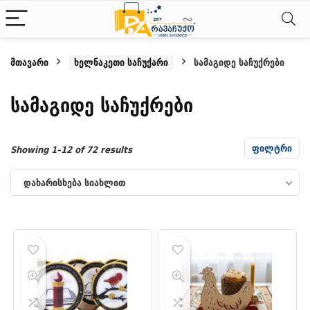
მთავარი
ხელნაკეთი საჩუქარი
სამაგიდე საჩუქრები
ნიმალური
ქსიმალური
სამაგიდე საჩუქრები
სი
სი
ფილტრი
Sorted
Showing 1–12 of 72 results
by
დახარისხება სიახლით
latest