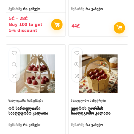
მეწარმე
რა ვაჩუქო
მეწარმე
რა ვაჩუქო
Price
5
₾
–
28
₾
range:
Buy 100 to get
44
₾
5₾
5% discount
through
28₾
ᲡᲐᲐᲦᲓᲒᲝᲛᲝ ᲡᲐᲩᲣᲥᲠᲔᲑᲘ
ᲡᲐᲐᲦᲓᲒᲝᲛᲝ ᲡᲐᲩᲣᲥᲠᲔᲑᲘ
ორ სართულიანი
ვედროს ფორმის
სააღდგომო კალათა
სააღდგომო კალათა
მეწარმე
რა ვაჩუქო
მეწარმე
რა ვაჩუქო