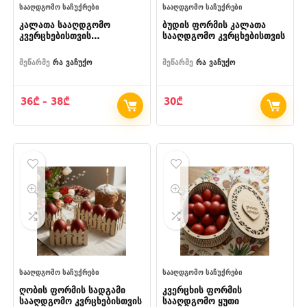
ᲡᲐᲐᲦᲓᲒᲝᲛᲝ ᲡᲐᲩᲣᲥᲠᲔᲑᲘ
ᲡᲐᲐᲦᲓᲒᲝᲛᲝ ᲡᲐᲩᲣᲥᲠᲔᲑᲘ
კალათა სააღდგომო
ბუდის ფორმის კალათა
კვერცხებისთვის
სააღდგომო კვრცხებისთვის
დეკორატიული სახელურით
მეწარმე
რა ვაჩუქო
მეწარმე
რა ვაჩუქო
Price
36
₾
–
38
₾
30
₾
range:
დამო თაიგული სათამაშოსთან
სააღდგომო დეკორატი
36₾
ად
კალათა სახელურით
through
38₾
ე
ეპოთეონი
მეწარმე
რა ვაჩუქო
Original
Current
Original
Current
65
₾
39
₾
₾
47
₾
price
price
price
price
was:
is:
was:
is:
3
100₾.
0
65₾.
3
5
8
3
5
0
47₾.
1
39₾.
0
3
5
6
ᲡᲐᲐᲦᲓᲒᲝᲛᲝ ᲡᲐᲩᲣᲥᲠᲔᲑᲘ
ᲡᲐᲐᲦᲓᲒᲝᲛᲝ ᲡᲐᲩᲣᲥᲠᲔᲑᲘ
ღობის ფორმის სადგამი
კვერცხის ფორმის
სააღდგომო კვრცხებისთვის
სააღდგომო ყუთი