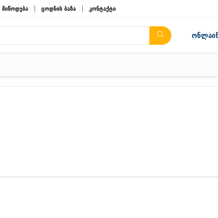
მიწოდება
ცოდნის ბაზა
კონტაქტი
ონლაინ