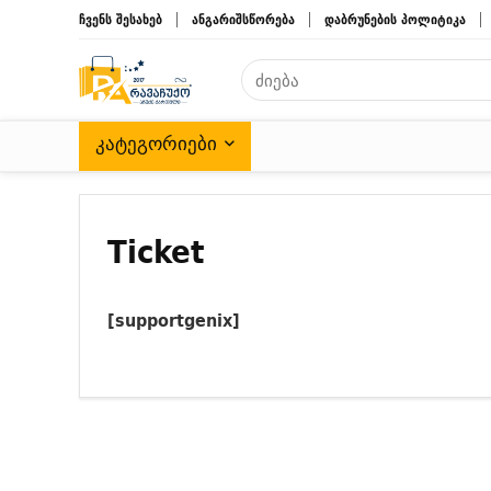
ჩვენს შესახებ
ანგარიშსწორება
დაბრუნების პოლიტიკა
ᲙᲐᲢᲔᲒᲝᲠᲘᲔᲑᲘ
Ticket
[supportgenix]