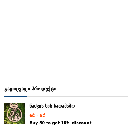
გაყიდვადი პროდუქტი
ნაძვის ხის სათამაშო
Price
6
₾
–
8
₾
range:
Buy 30 to get 10% discount
6₾