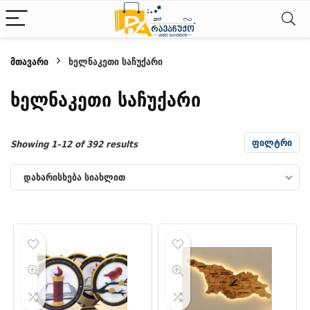
მთავარი
ხელნაკეთი საჩუქარი
ნიმალური
ქსიმალური
ხელნაკეთი საჩუქარი
სი
სი
ფილტრი
Sorted
Showing 1–12 of 392 results
by
დახარისხება სიახლით
latest