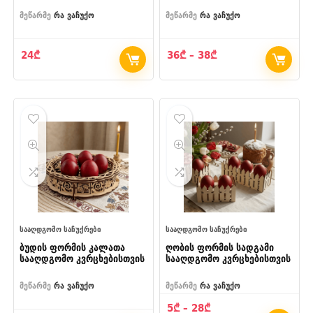
მეწარმე
რა ვაჩუქო
მეწარმე
რა ვაჩუქო
Price
24
₾
36
₾
–
38
₾
range:
36₾
through
38₾
ᲡᲐᲐᲦᲓᲒᲝᲛᲝ ᲡᲐᲩᲣᲥᲠᲔᲑᲘ
ᲡᲐᲐᲦᲓᲒᲝᲛᲝ ᲡᲐᲩᲣᲥᲠᲔᲑᲘ
ბუდის ფორმის კალათა
ღობის ფორმის სადგამი
სააღდგომო კვრცხებისთვის
სააღდგომო კვრცხებისთვის
მეწარმე
რა ვაჩუქო
მეწარმე
რა ვაჩუქო
Price
5
₾
–
28
₾