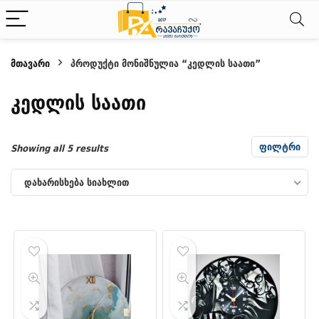
მთავარი
პროდუქტი მონიშნულია “კედლის საათი”
ნიმალური
ქსიმალური
კედლის საათი
სი
სი
ფილტრი
Sorted
Showing all 5 results
by
დახარისხება სიახლით
latest