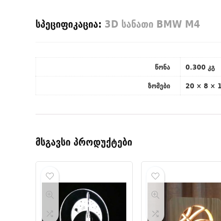
სპეციფიკაცია:
3D სანათი BMW M4
წონა
0.300 კგ
ზომები
20 × 8 × 
მსგავსი პროდუქტები