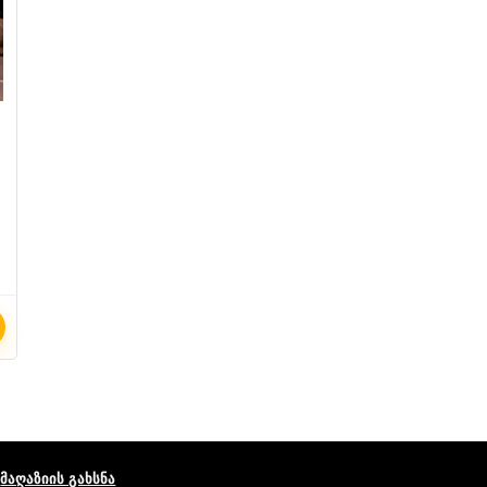
მაღაზიის გახსნა