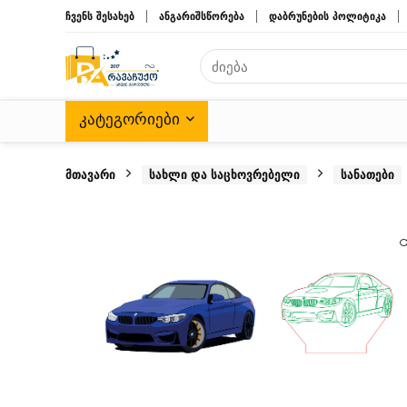
ჩვენს შესახებ
ანგარიშსწორება
დაბრუნების პოლიტიკა
ᲙᲐᲢᲔᲒᲝᲠᲘᲔᲑᲘ
მთავარი
სახლი და საცხოვრებელი
სანათები