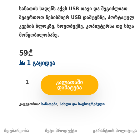
სანათის სადენს აქვს USB თავი და შეგიძლიათ
შეაერთოთ ნებისმიერ USB დამტენზე, პორტატულ
კვების ბლოკზე, ნოუთბუქზე, კოპიუტერსა თუ სხვა
მოწყობილობაზე.
59
₾
1 გაყიდვა
ᲙᲐᲚᲐᲗᲐᲨᲘ
ᲓᲐᲛᲐᲢᲔᲑᲐ
კატეგორია:
სანათები
,
სახლი და საცხოვრებელი
მდებარეობა
მეტი პროდუქტი
გარანტიის პოლიტიკა