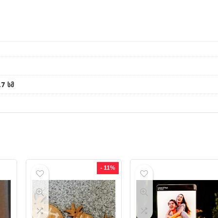
17 სმ
- 11%