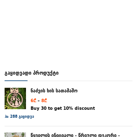
გაყიდვადი პროდუქტი
ნაძვის ხის სათამაშო
Price
6
₾
–
8
₾
range:
Buy 30 to get 10% discount
6₾
288 გაყიდვა
through
8₾
წყვილის ინიციალი - წრიული დეკორი -