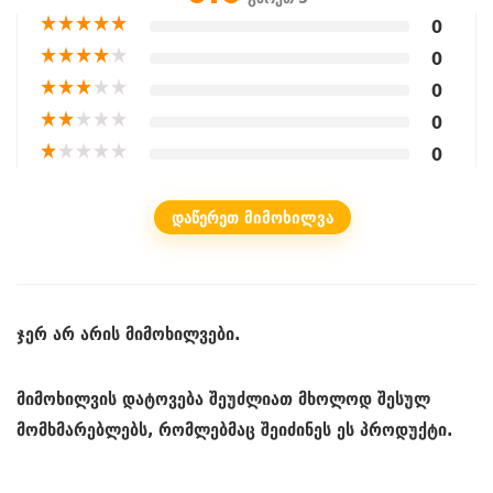
★
★
★
★
★
0
★
★
★
★
★
0
★
★
★
★
★
0
★
★
★
★
★
0
★
★
★
★
★
0
ᲓᲐᲬᲔᲠᲔᲗ ᲛᲘᲛᲝᲮᲘᲚᲕᲐ
ჯერ არ არის მიმოხილვები.
მიმოხილვის დატოვება შეუძლიათ მხოლოდ შესულ
მომხმარებლებს, რომლებმაც შეიძინეს ეს პროდუქტი.