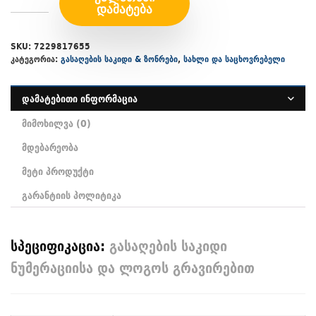
ᲓᲐᲛᲐᲢᲔᲑᲐ
SKU:
7229817655
კატეგორია:
გასაღების საკიდი & ზონრები
,
სახლი და საცხოვრებელი
დამატებითი ინფორმაცია
მიმოხილვა (0)
მდებარეობა
მეტი პროდუქტი
გარანტიის პოლიტიკა
სპეციფიკაცია:
გასაღების საკიდი
ნუმერაციისა და ლოგოს გრავირებით