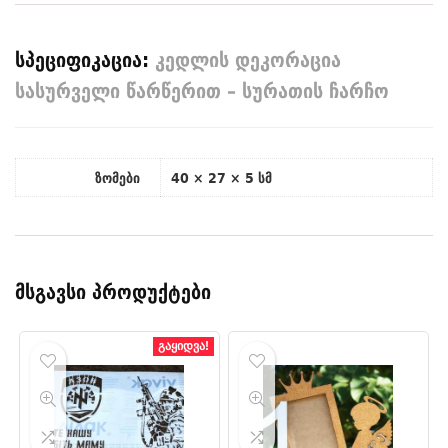
სპეციფიკაცია:
კედლის დეკორაცია
სასურველი წარწერით – სურათის ჩარჩო
ზომები
40 × 27 × 5 სმ
მსგავსი პროდუქტები
გაყიდვა!