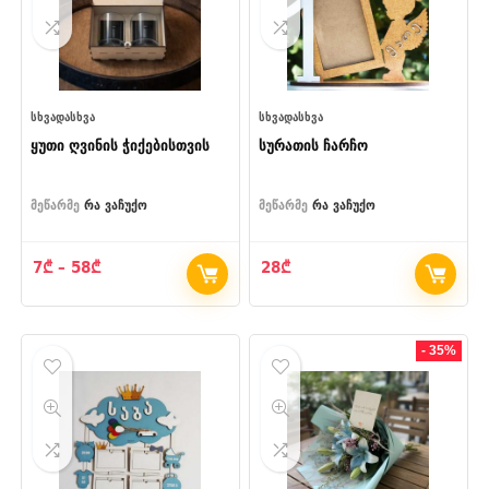
ᲡᲮᲕᲐᲓᲐᲡᲮᲕᲐ
ᲡᲮᲕᲐᲓᲐᲡᲮᲕᲐ
ყუთი ღვინის ჭიქებისთვის
სურათის ჩარჩო
მეწარმე
რა ვაჩუქო
მეწარმე
რა ვაჩუქო
Price
7
₾
–
58
₾
28
₾
range:
7₾
through
58₾
- 35%