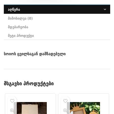
აღწერა
მიმოხილვა (0)
მდებარეობა
მეტი პროდუქტი
სოიოს ცვილსაგან დამზადებული
მსგავსი პროდუქტები