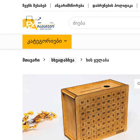
ჩვენს შესახებ
ანგარიშსწორება
დაბრუნების პოლიტიკა
ᲙᲐᲢᲔᲒᲝᲠᲘᲔᲑᲘ
მთავარი
სხვადასხვა
ხის ყულაბა