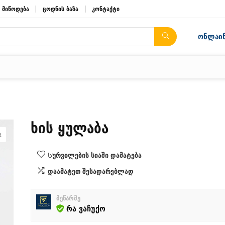
მიწოდება
ცოდნის ბაზა
კონტაქტი
ონლაინ
ხის ყულაბა
Სურვილების სიაში დამატება
დაამატეთ შესადარებლად
მეწარმე
რა ვაჩუქო