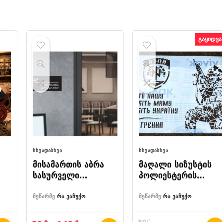
გაყიდვა
ᲡᲮᲕᲐᲓᲐᲡᲮᲕᲐ
ᲡᲮᲕᲐᲓᲐᲡᲮᲕᲐ
მისამართის აბრა
მაღალი სიზუსტის
სასურველი
პოლიესტერის
წარწერით
სტენსილი – 1
მიკრონი,
მეწარმე
რა ვაჩუქო
მეწარმე
რა ვაჩუქო
ინდივიდუალური
დიზაინით (130×90