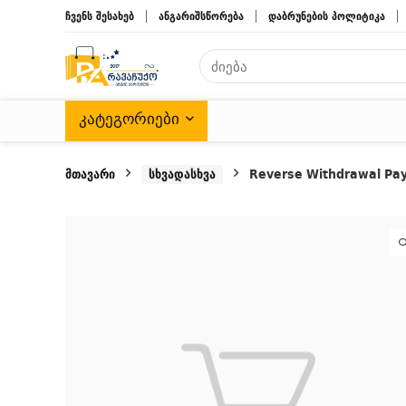
ჩვენს შესახებ
ანგარიშსწორება
დაბრუნების პოლიტიკა
ᲙᲐᲢᲔᲒᲝᲠᲘᲔᲑᲘ
მთავარი
სხვადასხვა
Reverse Withdrawal Pa