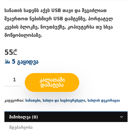
სანათის სადენს აქვს USB თავი და შეგიძლიათ
შეაერთოთ ნებისმიერ USB დამტენზე, პორტატულ
კვების ბლოკზე, ნოუთბუქზე, კოპიუტერსა თუ სხვა
მოწყობილობაზე.
55
₾
5 გაყიდვა
ᲙᲐᲚᲐᲗᲐᲨᲘ
ᲓᲐᲛᲐᲢᲔᲑᲐ
კატეგორია:
სანათები
,
სახლი და საცხოვრებელი
,
სახლის დეკორაცია
მიმოხილვა (0)
მდებარეობა