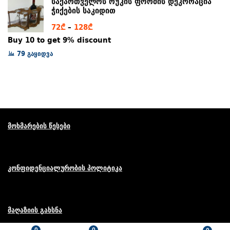
საქართველოს რუკის ფორმის დეკორაცია
265₾
ჭიქების საკიდით
Price
72
₾
–
128
₾
range:
Buy 10 to get 9% discount
72₾
79 გაყიდვა
through
128₾
მოხმარების წესები
კონფიდენციალურობის პოლიტიკა
მაღაზიის გახსნა