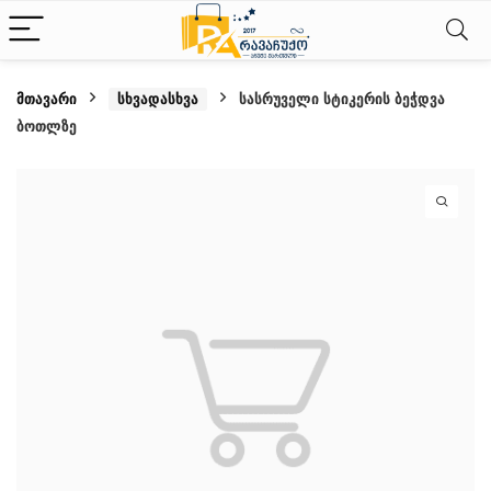
მთავარი
სხვადასხვა
სასრუველი სტიკერის ბეჭდვა
ბოთლზე