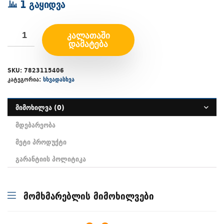
1 გაყიდვა
ᲙᲐᲚᲐᲗᲐᲨᲘ
ᲓᲐᲛᲐᲢᲔᲑᲐ
SKU:
7823115406
კატეგორია:
სხვადასხვა
მიმოხილვა (0)
მდებარეობა
მეტი პროდუქტი
გარანტიის პოლიტიკა
მომხმარებლის მიმოხილვები