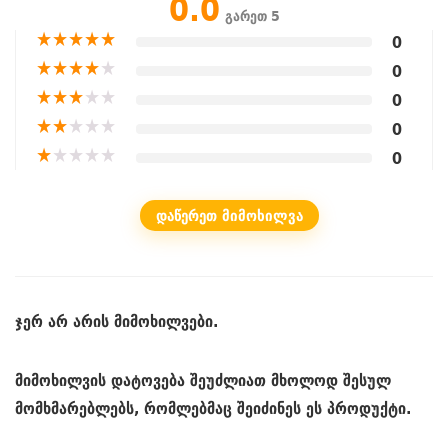
0.0
გარეთ 5
★
★
★
★
★
0
★
★
★
★
★
0
★
★
★
★
★
0
★
★
★
★
★
0
★
★
★
★
★
0
ᲓᲐᲬᲔᲠᲔᲗ ᲛᲘᲛᲝᲮᲘᲚᲕᲐ
ჯერ არ არის მიმოხილვები.
მიმოხილვის დატოვება შეუძლიათ მხოლოდ შესულ
მომხმარებლებს, რომლებმაც შეიძინეს ეს პროდუქტი.