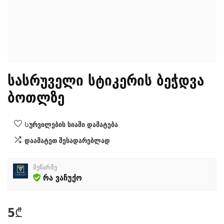
სასრუველი სტიკერის ბეჭდვა
ბოთლზე
Სურვილების სიაში დამატება
დაამატეთ შესადარებლად
მეწარმე
რა ვაჩუქო
5
₾