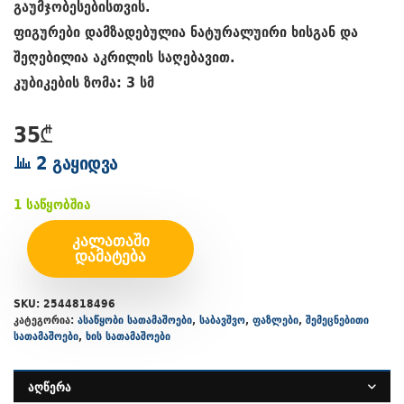
გაუმჯობესებისთვის.
ფიგურები დამზადებულია ნატურალუირი ხისგან და
შეღებილია აკრილის საღებავით.
კუბიკების ზომა: 3 სმ
35
₾
2 გაყიდვა
1 საწყობშია
ᲙᲐᲚᲐᲗᲐᲨᲘ
ᲓᲐᲛᲐᲢᲔᲑᲐ
SKU:
2544818496
კატეგორია:
ასაწყობი სათამაშოები
,
საბავშვო
,
ფაზლები
,
შემეცნებითი
სათამაშოები
,
ხის სათამაშოები
აღწერა