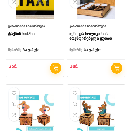
ᲒᲐᲡᲐᲠᲗᲝᲑᲘ ᲡᲐᲗᲐᲛᲐᲨᲝᲔᲑᲘ
ᲒᲐᲡᲐᲠᲗᲝᲑᲘ ᲡᲐᲗᲐᲛᲐᲨᲝᲔᲑᲘ
ტაქსის ნიშანი
იქსი და ნოლიკი ხის
ბრენდირებული ყუთით
მეწარმე
რა ვაჩუქო
მეწარმე
რა ვაჩუქო
25
₾
38
₾
- 35%