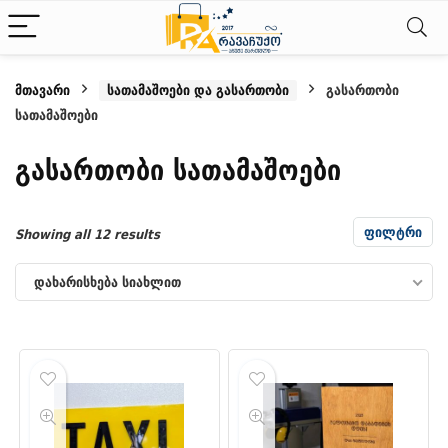
მთავარი
სათამაშოები და გასართობი
გასართობი
სათამაშოები
ნიმალური
ქსიმალური
სი
სი
გასართობი სათამაშოები
ფილტრი
Sorted
Showing all 12 results
by
დახარისხება სიახლით
latest