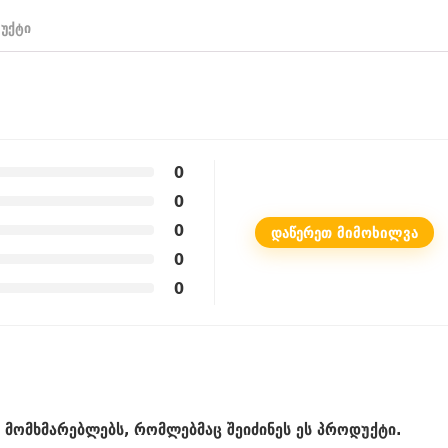
უქტი
0
0
0
ᲓᲐᲬᲔᲠᲔᲗ ᲛᲘᲛᲝᲮᲘᲚᲕᲐ
0
0
მომხმარებლებს, რომლებმაც შეიძინეს ეს პროდუქტი.