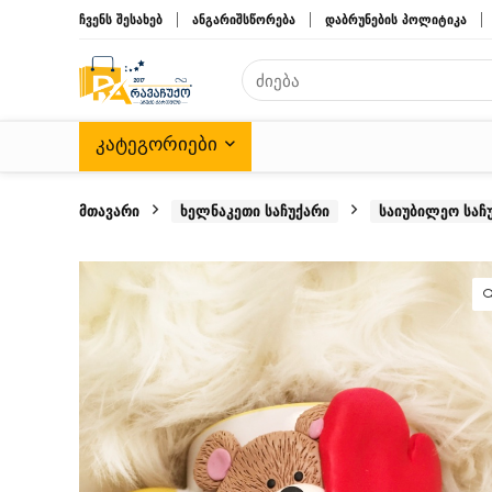
ჩვენს შესახებ
ანგარიშსწორება
დაბრუნების პოლიტიკა
ᲙᲐᲢᲔᲒᲝᲠᲘᲔᲑᲘ
მთავარი
ხელნაკეთი საჩუქარი
საიუბილეო საჩ