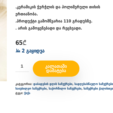
.კერამიკის ჭურჭლის და პოლიმერული თიხის
ერთიანობა.
.პროდუქტი გამომწვარია 110 გრადუსზე.
. არის გამოყენებადი და რეცხვადი.
65
₾
2 გაყიდვა
ᲙᲐᲚᲐᲗᲐᲨᲘ
ᲓᲐᲛᲐᲢᲔᲑᲐ
კატეგორია:
დაბადების დღის საჩუქრები
,
სადღესასწაულო საჩუქრებ
საიუბილეო საჩუქრები
,
საქორწილო საჩუქრები
,
საჩუქრები ქალისთვ
ტეგი:
ჭიქა