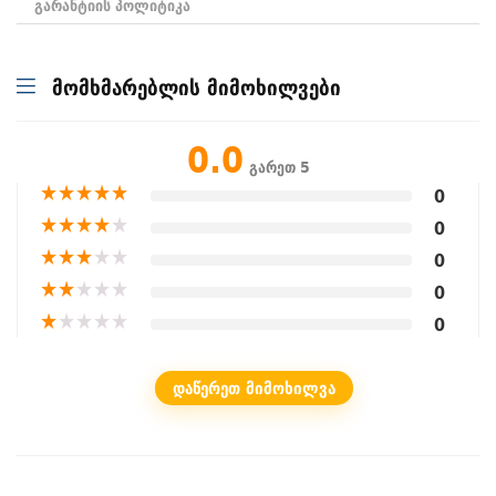
გარანტიის პოლიტიკა
მომხმარებლის მიმოხილვები
0.0
გარეთ 5
★
★
★
★
★
0
★
★
★
★
★
0
★
★
★
★
★
0
★
★
★
★
★
0
★
★
★
★
★
0
ᲓᲐᲬᲔᲠᲔᲗ ᲛᲘᲛᲝᲮᲘᲚᲕᲐ