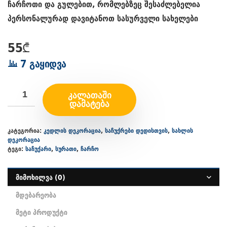
ჩარჩოთი და გულებით, რომლებზეც შესაძლებელია
პერსონალურად დავიტანოთ სასურველი სახელები
55
₾
7 გაყიდვა
ᲙᲐᲚᲐᲗᲐᲨᲘ
ᲓᲐᲛᲐᲢᲔᲑᲐ
კატეგორია:
კედლის დეკორაცია
,
საჩუქრები დედისთვის
,
სახლის
დეკორაცია
ტეგი:
საჩუქარი
,
სურათი
,
ჩარჩო
მიმოხილვა (0)
მდებარეობა
მეტი პროდუქტი