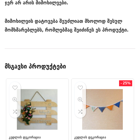
ჯერ არ არის მიმოხილვები.
მიმოხილვის დატოვება შეუძლიათ მხოლოდ შესულ
მომხმარებლებს, რომლებმაც შეიძინეს ეს პროდუქტი.
მსგავსი პროდუქტები
- 25%
ᲙᲔᲓᲚᲘᲡ ᲓᲔᲙᲝᲠᲐᲪᲘᲐ
ᲙᲔᲓᲚᲘᲡ ᲓᲔᲙᲝᲠᲐᲪᲘᲐ