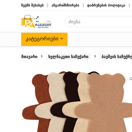
ჩვენს შესახებ
ანგარიშსწორება
დაბრუნების პოლიტიკა
ᲙᲐᲢᲔᲒᲝᲠᲘᲔᲑᲘ
მთავარი
ხელნაკეთი საჩუქარი
ბავშვის საჩუქრ