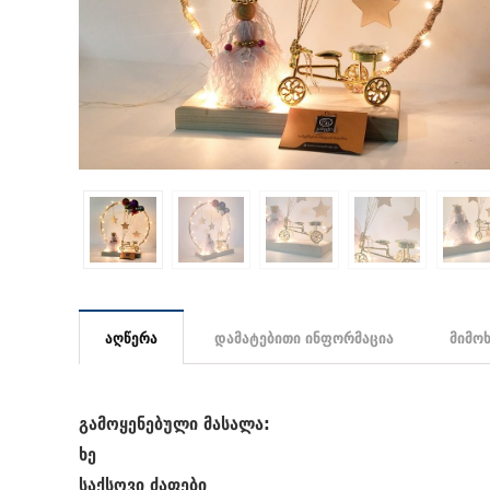
აღწერა
დამატებითი ინფორმაცია
მიმო
გამოყენებული მასალა:
ხე
საქსოვი ძაფები