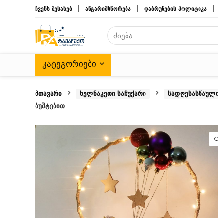
ჩვენს შესახებ
ანგარიშსწორება
დაბრუნების პოლიტიკა
ᲙᲐᲢᲔᲒᲝᲠᲘᲔᲑᲘ
მთავარი
ხელნაკეთი საჩუქარი
სადღესასწაულო
ბუშტებით