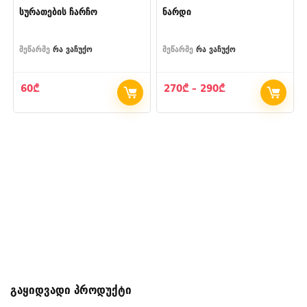
სურათების ჩარჩო
ნარდი
მეწარმე
რა ვაჩუქო
მეწარმე
რა ვაჩუქო
Price
60
₾
270
₾
–
290
₾
range:
270₾
through
290₾
გაყიდვადი პროდუქტი