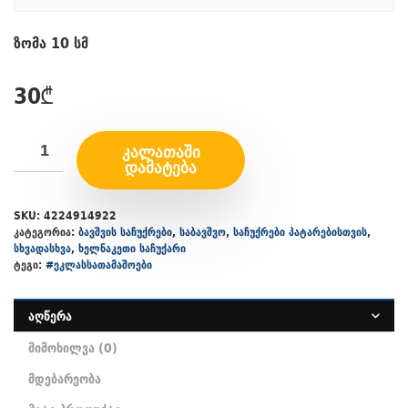
ზომა 10 სმ
30
₾
ᲙᲐᲚᲐᲗᲐᲨᲘ
ᲓᲐᲛᲐᲢᲔᲑᲐ
SKU:
4224914922
კატეგორია:
ბავშვის საჩუქრები
,
საბავშვო
,
საჩუქრები პატარებისთვის
,
სხვადასხვა
,
ხელნაკეთი საჩუქარი
ტეგი:
#ეკლასსათამაშოები
აღწერა
მიმოხილვა (0)
მდებარეობა