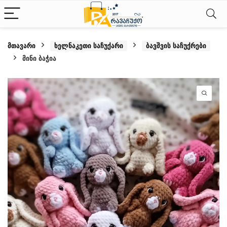
მთავარი
ხელნაკეთი საჩუქარი
ბავშვის საჩუქრები
მინი ბაჭია