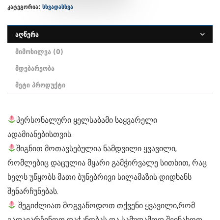
კატეგორია:
სხვადასხვა
აღწერა
მიმოხილვა (0)
მდებარეობა
მეტი პროდუქტი
პერსონალური ყელსაბამი საყვარელი
ადამიანებისთვის.
შიგნით მოთავსებულია ნამდვილი ყვავილი,
რომლებიც დაცულია მყარი გამჭირვალე სითხით, რაც
ხელს უწყობს მათი ბუნებრივი სილამაზის დიდხანს
შენარჩუნებას.
შეგიძლიათ მოგვაწოდოთ თქვენი ყვავილი,რომ
გადავარჩინოთ დაჭკნობას და სამუდამოდ შეინახოთ