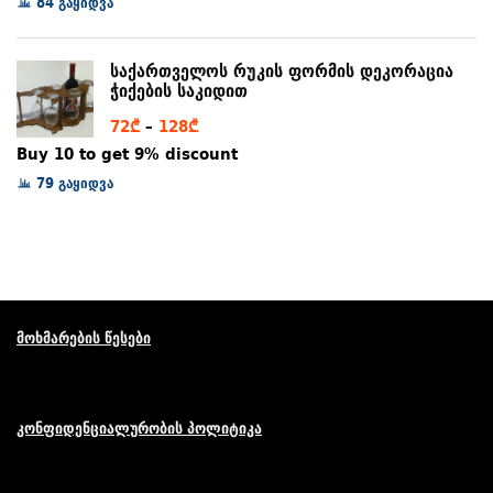
84 გაყიდვა
64₾
through
საქართველოს რუკის ფორმის დეკორაცია
265₾
ჭიქების საკიდით
Price
72
₾
–
128
₾
range:
Buy 10 to get 9% discount
72₾
79 გაყიდვა
through
128₾
მოხმარების წესები
კონფიდენციალურობის პოლიტიკა