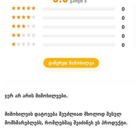
გარეთ 5
★
★
★
★
★
0
★
★
★
★
★
0
★
★
★
★
★
0
★
★
★
★
★
0
★
★
★
★
★
0
ᲓᲐᲬᲔᲠᲔᲗ ᲛᲘᲛᲝᲮᲘᲚᲕᲐ
ჯერ არ არის მიმოხილვები.
მიმოხილვის დატოვება შეუძლიათ მხოლოდ შესულ
მომხმარებლებს, რომლებმაც შეიძინეს ეს პროდუქტი.