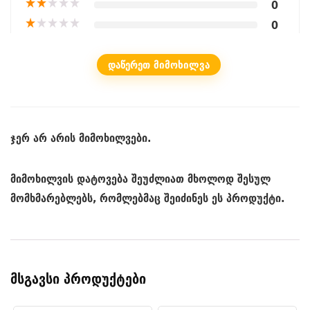
★
★
★
★
★
0
★
★
★
★
★
0
ᲓᲐᲬᲔᲠᲔᲗ ᲛᲘᲛᲝᲮᲘᲚᲕᲐ
ჯერ არ არის მიმოხილვები.
მიმოხილვის დატოვება შეუძლიათ მხოლოდ შესულ
მომხმარებლებს, რომლებმაც შეიძინეს ეს პროდუქტი.
მსგავსი პროდუქტები