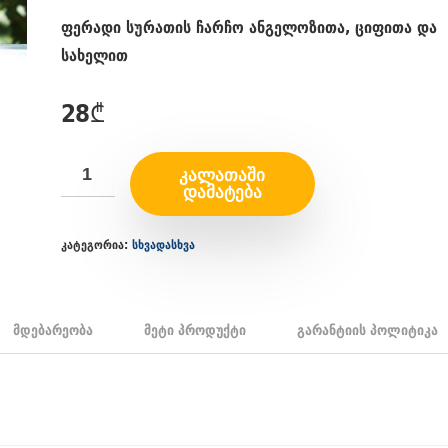
ფერადი სურათის ჩარჩო ანგელოზითა, ციფითა და
სახელით
28
₾
ᲙᲐᲚᲐᲗᲐᲨᲘ
ᲓᲐᲛᲐᲢᲔᲑᲐ
კატეგორია:
სხვადასხვა
მდებარეობა
მეტი პროდუქტი
გარანტიის პოლიტიკა