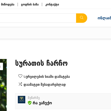
მიწოდება
ცოდნის ბაზა
კონტაქტი
ონლაინ
სურათის ჩარჩო
Სურვილების სიაში დამატება
დაამატეთ შესადარებლად
მეწარმე
რა ვაჩუქო