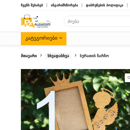
ჩვენს შესახებ
ანგარიშსწორება
დაბრუნების პოლიტიკა
ᲙᲐᲢᲔᲒᲝᲠᲘᲔᲑᲘ
მთავარი
სხვადასხვა
სურათის ჩარჩო