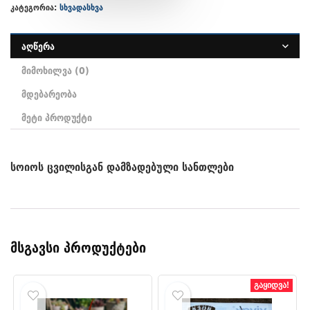
კატეგორია:
სხვადასხვა
აღწერა
მიმოხილვა (0)
მდებარეობა
მეტი პროდუქტი
სოიოს ცვილისგან დამზადებული სანთლები
მსგავსი პროდუქტები
გაყიდვა!