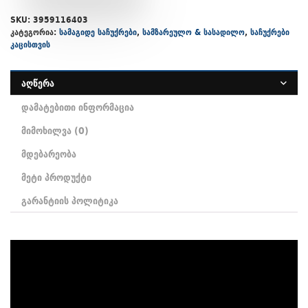
SKU:
3959116403
კატეგორია:
სამაგიდე საჩუქრები
,
სამზარეულო & სასადილო
,
საჩუქრები
კაცისთვის
აღწერა
დამატებითი ინფორმაცია
მიმოხილვა (0)
მდებარეობა
მეტი პროდუქტი
გარანტიის პოლიტიკა