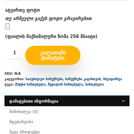
ატვირთე ფოტო
თუ არჩეული გაქვს ფოტო გრავირებით
(ფაილის მაქსიმალური ზომა 256 მბაიტი)
ᲙᲐᲚᲐᲗᲐᲨᲘ
ᲓᲐᲛᲐᲢᲔᲑᲐ
SKU:
N/A
კატეგორია:
საიუბილეო საჩუქრები
,
საჩუქრები კაცისთვის
,
სხვადასხვა
ტეგი:
Zippo სანთებელა
,
მეტალის სანთებელა
,
სანთებელა
დამატებითი ინფორმაცია
მიმოხილვა (0)
მდებარეობა
მეტი პროდუქტი