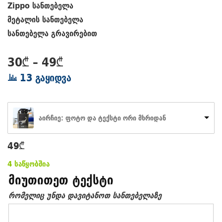
Zippo სანთებელა
მეტალის სანთებელა
სანთებელა გრავირებით
Price
30
₾
–
49
₾
range:
13 გაყიდვა
30₾
through
49₾
აირჩიე: ფოტო და ტექსტი ორი მხრიდან
49
₾
4 საწყობშია
მიუთითეთ ტექსტი
რომელიც უნდა დავიტანოთ სანთებელაზე