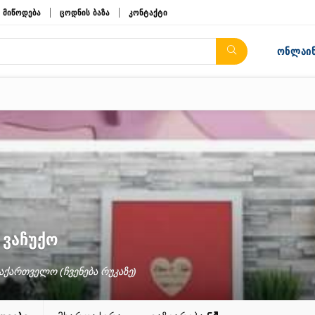
მიწოდება
ცოდნის ბაზა
კონტაქტი
ონლაინ
 ვაჩუქო
 საქართველო
(ჩვენება რუკაზე)