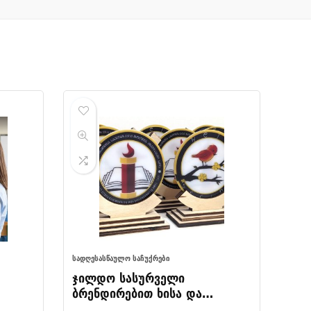
ᲡᲐᲓᲦᲔᲡᲐᲡᲬᲐᲣᲚᲝ ᲡᲐᲩᲣᲥᲠᲔᲑᲘ
ჯილდო სასურველი
ბრენდირებით ხისა და
ორგმინის კომბინაციით