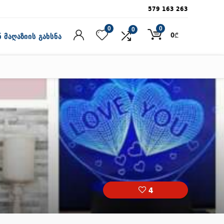
579 163 263
0
0
0
0
₾
 მაღაზიის გახსნა
4