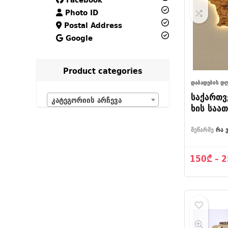
Photo ID
Postal Address
Google
Product categories
ᲓᲐᲑᲐᲓᲔᲑᲘᲡ ᲓᲦ
საქართვ
კატეგორიის არჩევა
ხის საა
– ორდონ
დეკორი
მეწარმე
რა 
150
₾
–
2