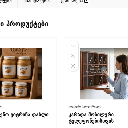
ლვები
მხარდაჭერა
გაზიარება
ი პროდუქტები
ᲔᲑᲘ
ᲜᲘᲕᲗᲔᲑᲘ ᲡᲙᲝᲚᲘᲡᲗᲕᲘᲡ
ენო ვიტრინა დახლი
კარადა მობილური
ტელეფონებისთვის