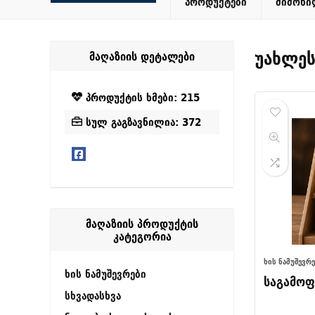
პროდუქტები
მიმოხი
უახლეს
მაღაზიის დეტალები
პროდუქტის ხმები: 215
სულ გაგზავნილია: 372
მაღაზიის პროდუქტის
კატეგორია
ᲮᲘᲡ ᲜᲐᲛᲣᲨᲔᲕᲠ
ხის ნამუშევრები
საგამოფ
სხვადასხვა