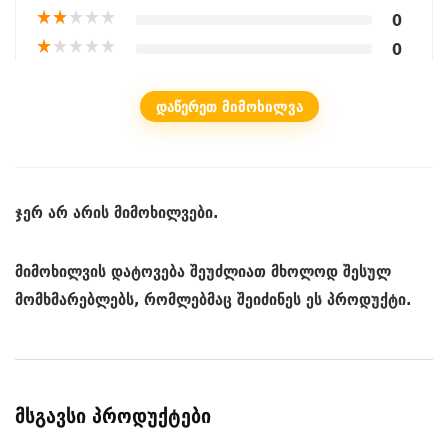
★
★
★
★
★
0
★
★
★
★
★
0
ᲓᲐᲬᲔᲠᲔᲗ ᲛᲘᲛᲝᲮᲘᲚᲕᲐ
ჯერ არ არის მიმოხილვები.
მიმოხილვის დატოვება შეუძლიათ მხოლოდ შესულ
მომხმარებლებს, რომლებმაც შეიძინეს ეს პროდუქტი.
მსგავსი პროდუქტები