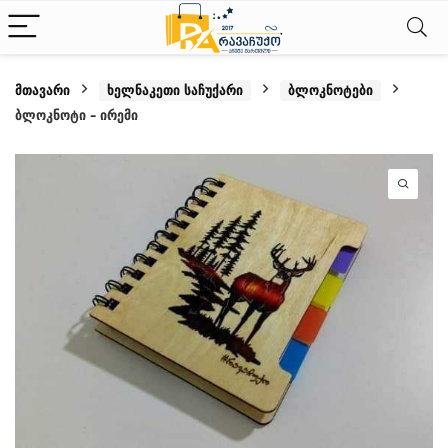
მთავარი
ხელნაკეთი საჩუქარი
ბლოკნოტები
ბლოკნოტი – ირემი