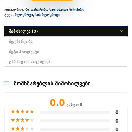
კატეგორია:
ბლოკნოტები
,
ხელნაკეთი საჩუქარი
ტეგი:
ბლოკნოტი
,
ხის ბლოკნოტი
მიმოხილვა (0)
მდებარეობა
მეტი პროდუქტი
გარანტიის პოლიტიკა
მომხმარებლის მიმოხილვები
0.0
გარეთ 5
★
★
★
★
★
0
★
★
★
★
★
0
★
★
★
★
★
0