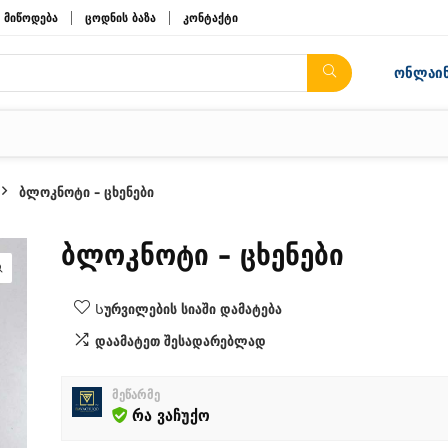
მიწოდება
ცოდნის ბაზა
კონტაქტი
ონლაინ
ბლოკნოტი – ცხენები
ბლოკნოტი – ცხენები
Სურვილების სიაში დამატება
დაამატეთ შესადარებლად
მეწარმე
რა ვაჩუქო