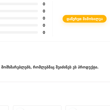
0
0
0
ᲓᲐᲬᲔᲠᲔᲗ ᲛᲘᲛᲝᲮᲘᲚᲕᲐ
0
0
მომხმარებლებს, რომლებმაც შეიძინეს ეს პროდუქტი.