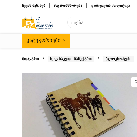
ჩვენს შესახებ
ანგარიშსწორება
დაბრუნების პოლიტიკა
ᲙᲐᲢᲔᲒᲝᲠᲘᲔᲑᲘ
მთავარი
ხელნაკეთი საჩუქარი
ბლოკნოტები