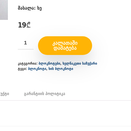
მასალა: ხე
19
₾
ᲙᲐᲚᲐᲗᲐᲨᲘ
ᲓᲐᲛᲐᲢᲔᲑᲐ
კატეგორია:
ბლოკნოტები
,
ხელნაკეთი საჩუქარი
ტეგი:
ბლოკნოტი
,
ხის ბლოკნოტი
უქტი
გარანტიის პოლიტიკა