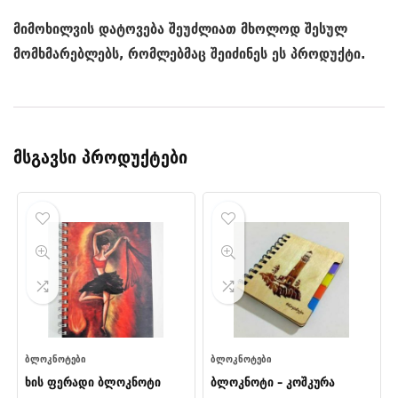
მიმოხილვის დატოვება შეუძლიათ მხოლოდ შესულ
მომხმარებლებს, რომლებმაც შეიძინეს ეს პროდუქტი.
მსგავსი პროდუქტები
ᲑᲚᲝᲙᲜᲝᲢᲔᲑᲘ
ᲑᲚᲝᲙᲜᲝᲢᲔᲑᲘ
ხის ფერადი ბლოკნოტი
ბლოკნოტი – კოშკურა