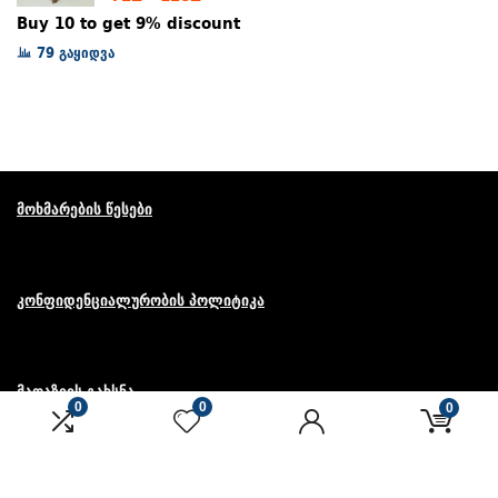
range:
Buy 10 to get 9% discount
72₾
79 გაყიდვა
through
128₾
მოხმარების წესები
კონფიდენციალურობის პოლიტიკა
მაღაზიის გახსნა
0
0
0
© ყველა უფლება დაცულია.