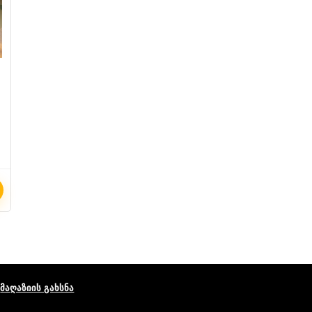
მაღაზიის გახსნა