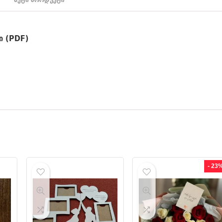
ი (PDF)
- 23