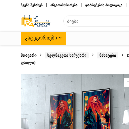
ჩვენს შესახებ
ანგარიშსწორება
დაბრუნების პოლიტიკა
ᲙᲐᲢᲔᲒᲝᲠᲘᲔᲑᲘ
მთავარი
ხელნაკეთი საჩუქარი
ნახატები
D
ფაილი)