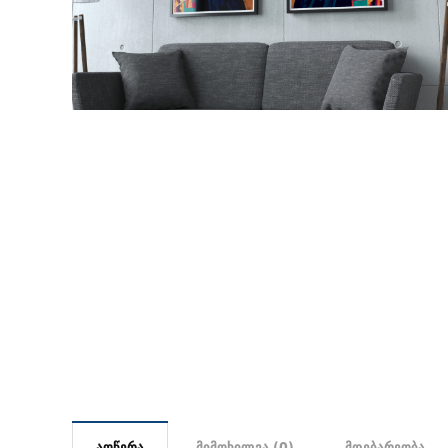
აღწერა
მიმოხილვა (0)
მდებარეობა