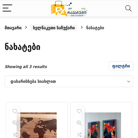
მთავარი
ხელნაკეთი საჩუქარი
ნახატები
ნიმალური
ქსიმალური
ნახატები
სი
სი
ფილტრი
Sorted
Showing all 3 results
by
დახარისხება სიახლით
latest