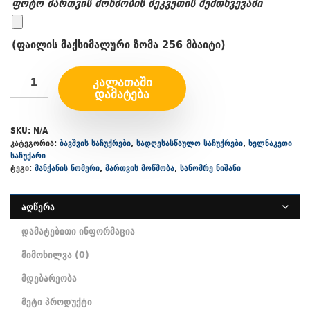
ფოტო მართვის მოწმობის შეკვეთის შემთხვევაში
(ფაილის მაქსიმალური ზომა 256 მბაიტი)
ᲙᲐᲚᲐᲗᲐᲨᲘ
ᲓᲐᲛᲐᲢᲔᲑᲐ
SKU:
N/A
კატეგორია:
ბავშვის საჩუქრები
,
სადღესასწაულო საჩუქრები
,
ხელნაკეთი
საჩუქარი
ტეგი:
მანქანის ნომერი
,
მართვის მოწმობა
,
სანომრე ნიშანი
აღწერა
დამატებითი ინფორმაცია
მიმოხილვა (0)
მდებარეობა
მეტი პროდუქტი