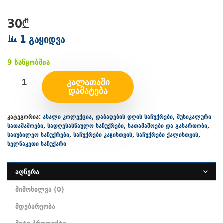
30
₾
1 გაყიდვა
9 საწყობშია
ᲙᲐᲚᲐᲗᲐᲨᲘ
ᲓᲐᲛᲐᲢᲔᲑᲐ
კატეგორია:
ახალი კოლექცია
,
დაბადების დღის საჩუქრები
,
მუსიკალური
სათამაშოები
,
სადღესასწაულო საჩუქრები
,
სათამაშოები და გასართობი
,
საიუბილეო საჩუქრები
,
საჩუქრები კაცისთვის
,
საჩუქრები ქალისთვის
,
ხელნაკეთი საჩუქარი
აღწერა
მიმოხილვა (0)
მდებარეობა