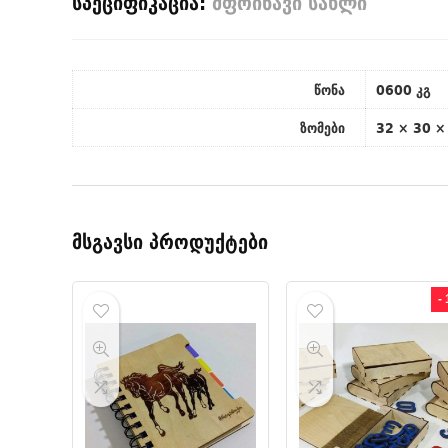
სპეციფიკაცია:
მფრინავი სახლი
წონა
0600 კგ
ზომები
32 × 30 ×
მსგავსი პროდუქტები
-