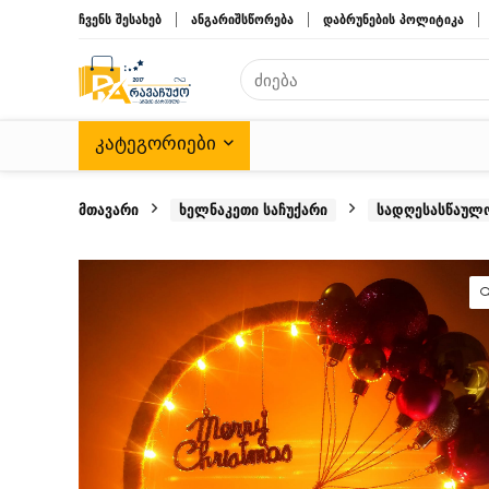
ჩვენს შესახებ
ანგარიშსწორება
დაბრუნების პოლიტიკა
ᲙᲐᲢᲔᲒᲝᲠᲘᲔᲑᲘ
მთავარი
ხელნაკეთი საჩუქარი
სადღესასწაულო