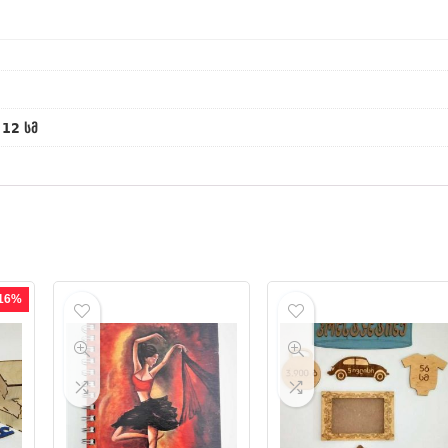
 12 სმ
 16%