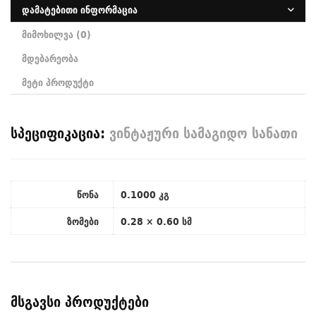
დამატებითი ინფორმაცია
მიმოხილვა (0)
მდებარეობა
მეტი პროდუქტი
სპეციფიკაცია:
ვინტაჟური სამაგიდო სანათი
წონა
0.1000 კგ
ზომები
0.28 × 0.60 სმ
მსგავსი პროდუქტები