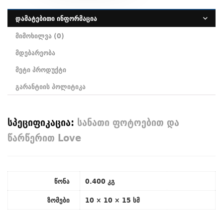
დამატებითი ინფორმაცია
მიმოხილვა (0)
მდებარეობა
მეტი პროდუქტი
გარანტიის პოლიტიკა
სპეციფიკაცია:
სანათი ფოტოებით და
წარწერით Love
წონა
0.400 კგ
ზომები
10 × 10 × 15 სმ