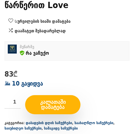
წარწერით Love
Სურვილების სიაში დამატება
დაამატეთ შესადარებლად
მეწარმე
რა ვაჩუქო
83
₾
10 გაყიდვა
ᲙᲐᲚᲐᲗᲐᲨᲘ
ᲓᲐᲛᲐᲢᲔᲑᲐ
კატეგორია:
დაბადების დღის საჩუქრები
,
საახალწლო საჩუქრები
,
საიუბილეო საჩუქრები
,
სამაგიდე საჩუქრები