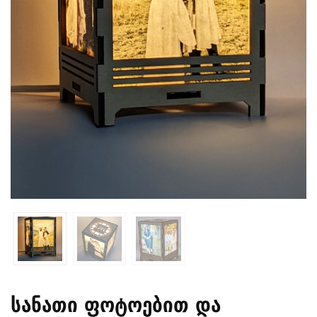
სანათი ფოტოებით და