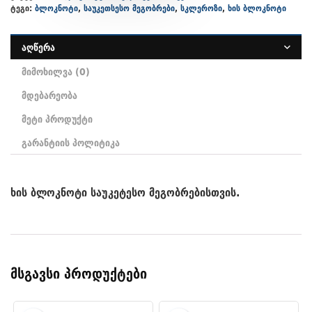
ტეგი:
ბლოკნოტი
,
საუკეთსესო მეგობრები
,
სკლეროზი
,
ხის ბლოკნოტი
აღწერა
მიმოხილვა (0)
მდებარეობა
მეტი პროდუქტი
გარანტიის პოლიტიკა
ხის ბლოკნოტი საუკეტესო მეგობრებისთვის.
მსგავსი პროდუქტები