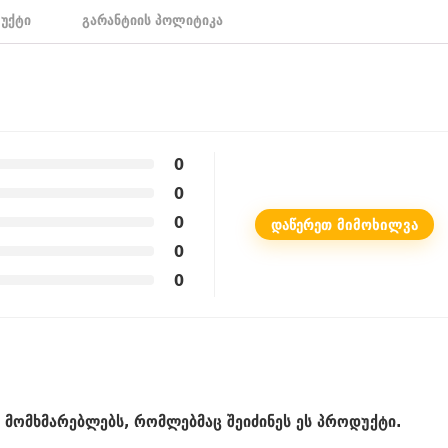
უქტი
გარანტიის პოლიტიკა
0
0
0
ᲓᲐᲬᲔᲠᲔᲗ ᲛᲘᲛᲝᲮᲘᲚᲕᲐ
0
0
მომხმარებლებს, რომლებმაც შეიძინეს ეს პროდუქტი.