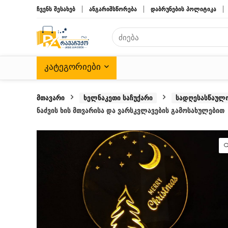
ჩვენს შესახებ
ანგარიშსწორება
დაბრუნების პოლიტიკა
ᲙᲐᲢᲔᲒᲝᲠᲘᲔᲑᲘ
მთავარი
ხელნაკეთი საჩუქარი
სადღესასწაულო
ნაძვის ხის მთვარისა და ვარსკვლავების გამოსახულებით