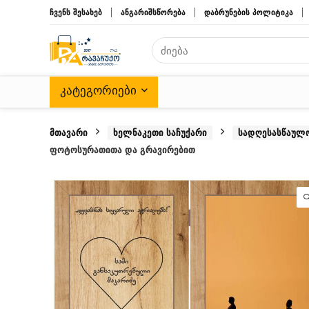
ჩვენს შესახებ
ანგარიშსწორება
დაბრუნების პოლიტიკა
ᲙᲐᲢᲔᲒᲝᲠᲘᲔᲑᲘ
მთავარი
ხელნაკეთი საჩუქარი
სადღესასწაულო
ფოტოსურათითა და გრავირებით