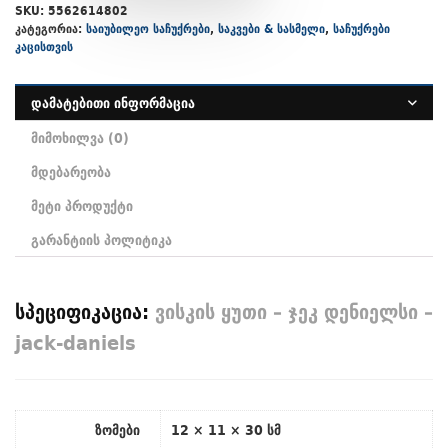
SKU:
5562614802
კატეგორია:
საიუბილეო საჩუქრები
,
საკვები & სასმელი
,
საჩუქრები
კაცისთვის
დამატებითი ინფორმაცია
მიმოხილვა (0)
მდებარეობა
მეტი პროდუქტი
გარანტიის პოლიტიკა
სპეციფიკაცია:
ვისკის ყუთი – ჯეკ დენიელსი –
jack-daniels
ზომები
12 × 11 × 30 სმ