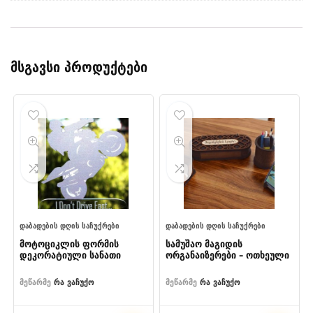
მსგავსი პროდუქტები
ᲓᲐᲑᲐᲓᲔᲑᲘᲡ ᲓᲦᲘᲡ ᲡᲐᲩᲣᲥᲠᲔᲑᲘ
ᲓᲐᲑᲐᲓᲔᲑᲘᲡ ᲓᲦᲘᲡ ᲡᲐᲩᲣᲥᲠᲔᲑᲘ
მოტოციკლის ფორმის
სამუშაო მაგიდის
დეკორატიული სანათი
ორგანაიზერები – ოთხეული
მეწარმე
რა ვაჩუქო
მეწარმე
რა ვაჩუქო