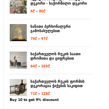
დეკორი - საქორწილო დეკორი
6
₾
–
80
₾
სანათი პერსონალური
გამოსახულებით
79
₾
–
97
₾
საქართველოს რუკის საათი
დროშითა და ციფრებით
64
₾
–
265
₾
საქართველოს რუკის ფორმის
დეკორაცია ჭიქების საკიდით
72
₾
–
128
₾
Buy 10 to get 9% discount