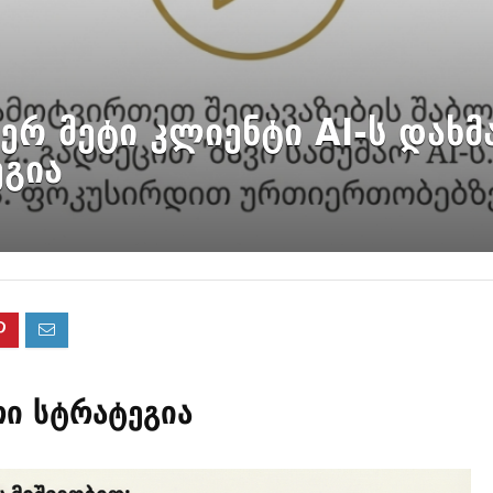
რ მეტი კლიენტი AI-ს დახმ
გია
ი სტრატეგია