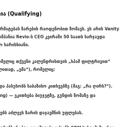
ია (Qualifying)
არმატებას ზარების რაოდენობით ზომავს. ეს არის
Vanity
მპანია Revio-ს CEO კვირაში 50 საათს ხარჯავდა
ო ხარისხიანი.
ომელიც თქვენი კალენდრისთვის „სპამ ფილტრივით“
ალითად, „ემა“), რომელიც:
ა პასუხობს საბაზისო კითხვებზე (მაგ: „რა ღირს?“).
ing
) — ეკითხება ბიუჯეტზე, გუნდის ზომაზე და
ბს აძლევს ზარის დაჯავშნის უფლებას.