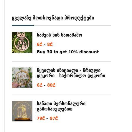
ყველაზე მოთხოვნადი პროდუქტები
ნაძვის ხის სათამაშო
6
₾
–
8
₾
Buy 30 to get 10% discount
წყვილის ინიციალი - წრიული
დეკორი - საქორწილო დეკორი
6
₾
–
80
₾
სანათი პერსონალური
გამოსახულებით
79
₾
–
97
₾