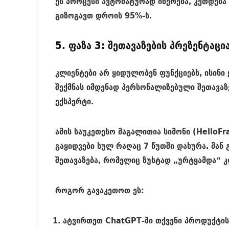
ეს პროცესი ავტომატურად იწერება, კეთდება
გიზოგავთ დროის 95%-ს.
5. ფაზა 3: შეთავაზების პრეზენტაცი
კლიენტები არ ყიდულობენ ფუნქციებს, ისინი
შექმნას იმდენად პერსონალიზებული შეთავაზ
ექსპერტი.
ამის საუკეთესო მაგალითია სიმონი (HelloF
გაყიდვები სულ რაღაც 7 წუთში დახურა. მან 
შეთავაზება, რომელიც ზუსტად „ურტყამდა“ კ
როგორ გავაკეთოთ ეს:
ატვირთეთ
ChatGPT
-ში თქვენი პროდუქტის