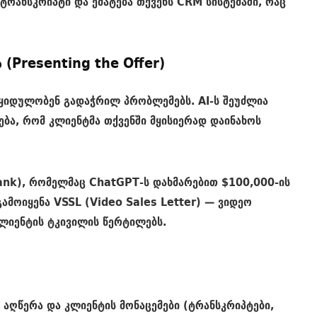
 ტრანსკრიპტი და ემატება თქვენს
CRM
სისტემაში, რაც
ა (Presenting the Offer)
 ყიდულობენ გადაჭრილ პრობლემებს. AI-ს შეუძლია
ება, რომ კლიენტმა თქვენში მყისიერად დაინახოს
rank), რომელმაც
ChatGPT
-ს დახმარებით $100,000-ის
გამოიყენა
VSSL (Video Sales Letter)
— ვიდეო
ლიენტის ტკივილის წერტილებს.
 აღწერა და კლიენტის მონაცემები (ტრანსკრიპტები,