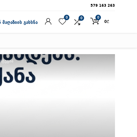
579 163 263
0
0
0
0
₾
 მაღაზიის გახსნა
ატეგია