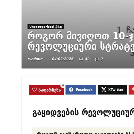
Uncategorized @ka
როგორ მივიღოთ 10-ჯე
რევოლუციური სტრატე
rvadmin
04/02/2026
40
0
0
Გადარჩენა
გაყიდვების რევოლუციურ