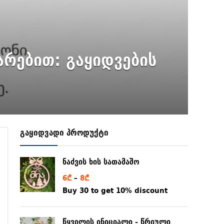
არებით: გაყიდვების
გაყიდვადი პროდუქტი
ნაძვის ხის სათამაშო
6
₾
–
8
₾
Buy 30 to get 10% discount
წყვილის ინიციალი - წრიული