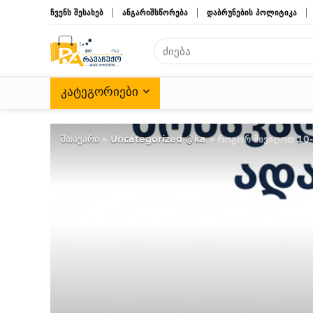
ჩვენს შესახებ
ანგარიშსწორება
დაბრუნების პოლიტიკა
ᲙᲐᲢᲔᲒᲝᲠᲘᲔᲑᲘ
მთავარი
»
Uncategorized @ka
»
როგორ მივიღოთ 10-ჯ