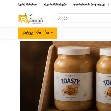
ჩვენს შესახებ
ანგარიშსწორება
დაბრუნების პოლიტიკა
ᲙᲐᲢᲔᲒᲝᲠᲘᲔᲑᲘ