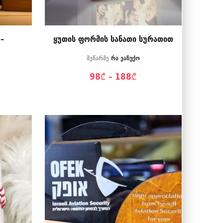
–
ყუთის ფორმის სანათი სურათით
მეწარმე
რა ვაჩუქო
98
₾
–
188
₾