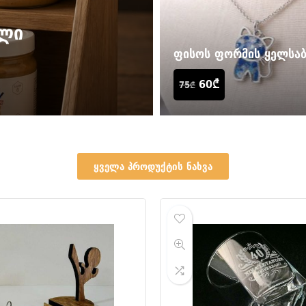
ხლი
ფისოს ფორმის ყელსაბ
60
₾
75
₾
ყველა პროდუქტის ნახვა