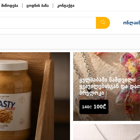
მიწოდება
ცოდნის ბაზა
კონტაქტი
ონლაინ
ყელსაბამი ნამდვილი
ყვავილებისგან და და
ბრელოკი
100
₾
140
₾