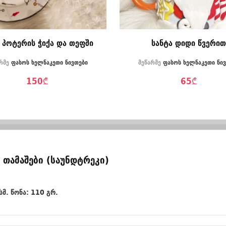
 პოტერის ჭიქა და თეფში
სანტა დიდი წვერი
რმე
ფასოს ხელნაკეთი ნივთები
მეწარმე
ფასოს ხელნაკეთი ნი
150
₾
65
₾
 თამაშები (საუნდტრეკი)
მ. წონა: 110 გრ.