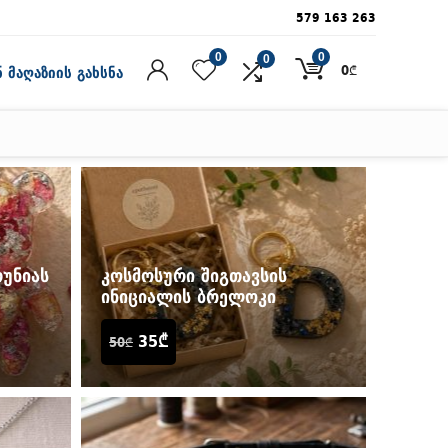
579 163 263
0
0
0
0
₾
 მაღაზიის გახსნა
თუნიას
კოსმოსური შიგთავსის
ინიციალის ბრელოკი
35
₾
50
₾