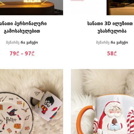
სანათი პერსონალური
სანათი 3D ილუზიით 
გამოსახულებით
უსასრულობა
მეწარმე
რა ვაჩუქო
მეწარმე
რა ვაჩუქო
79
₾
–
97
₾
58
₾