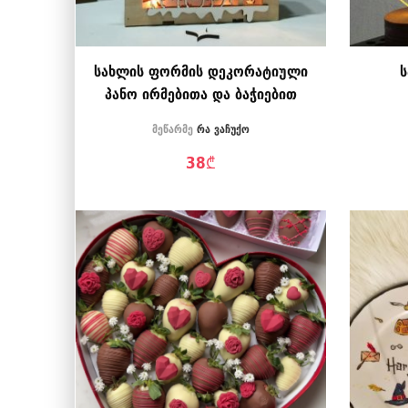
სახლის ფორმის დეკორატიული
პანო ირმებითა და ბაჭიებით
მეწარმე
რა ვაჩუქო
38
₾