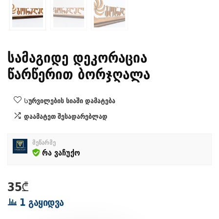
სამაგიდე დეკორაცია
წარწერით ბორჯღალა
Სურვილების სიაში დამატება
დაამატეთ შესადარებლად
მეწარმე
რა ვაჩუქო
35
₾
1 გაყიდვა