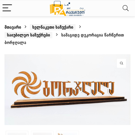
მთავარი
ხელნაკეთი საჩუქარი
საიუბილეო საჩუქრები
სამაგიდე დეკორაცია წარწერით
ბორჯღალა