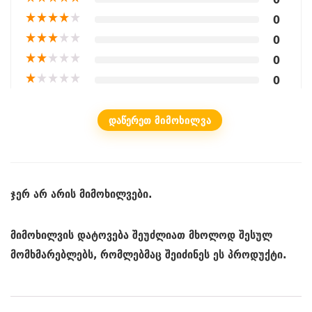
★
★
★
★
★
0
★
★
★
★
★
0
★
★
★
★
★
0
★
★
★
★
★
0
ᲓᲐᲬᲔᲠᲔᲗ ᲛᲘᲛᲝᲮᲘᲚᲕᲐ
ჯერ არ არის მიმოხილვები.
მიმოხილვის დატოვება შეუძლიათ მხოლოდ შესულ
მომხმარებლებს, რომლებმაც შეიძინეს ეს პროდუქტი.