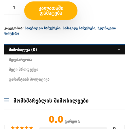
ᲙᲐᲚᲐᲗᲐᲨᲘ
ᲓᲐᲛᲐᲢᲔᲑᲐ
კატეგორია:
საიუბილეო საჩუქრები
,
სამაგიდე საჩუქრები
,
ხელნაკეთი
საჩუქარი
მიმოხილვა (0)
მდებარეობა
მეტი პროდუქტი
გარანტიის პოლიტიკა
მომხმარებლის მიმოხილვები
0.0
გარეთ 5
★
★
★
★
★
0