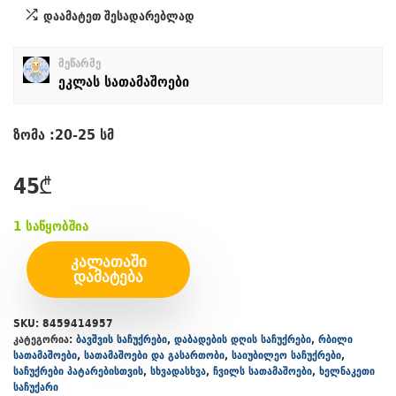
დაამატეთ შესადარებლად
მეწარმე
ეკლას სათამაშოები
ზომა :20-25 სმ
45
₾
1 საწყობშია
ᲙᲐᲚᲐᲗᲐᲨᲘ
ᲓᲐᲛᲐᲢᲔᲑᲐ
SKU:
8459414957
კატეგორია:
ბავშვის საჩუქრები
,
დაბადების დღის საჩუქრები
,
რბილი
სათამაშოები
,
სათამაშოები და გასართობი
,
საიუბილეო საჩუქრები
,
საჩუქრები პატარებისთვის
,
სხვადასხვა
,
ჩვილს სათამაშოები
,
ხელნაკეთი
საჩუქარი