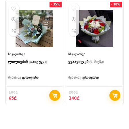
130₾
- 35%
- 30%
ᲡᲮᲕᲐᲓᲐᲡᲮᲕᲐ
ᲡᲮᲕᲐᲓᲐᲡᲮᲕᲐ
ლილიების თაიგული
ყვაავილების მიქსი
მეწარმე
ეპოთეონი
მეწარმე
ეპოთეონი
100
₾
200
₾
Original
Current
Original
Current
65
₾
140
₾
price
price
price
price
was:
is:
was:
is:
100₾.
65₾.
200₾.
140₾.